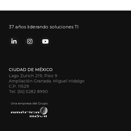
37 años liderando soluciones TI
CIUDAD DE MÉXICO
Lago Zurich 219, Piso 9
Ampliación Granada, Miguel Hidalgo
C.P. 11529
Tel. (55) 5282 8990