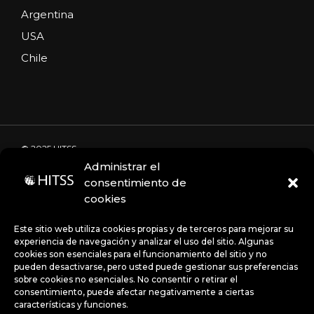
Argentina
USA
Chile
© 2025 HITSS
Administrar el
consentimiento de
cookies
Código de Ética
Portal de denuncias
Avisos de privacidad
Este sitio web utiliza cookies propias y de terceros para mejorar su
experiencia de navegación y analizar el uso del sitio. Algunas
cookies son esenciales para el funcionamiento del sitio y no
pueden desactivarse, pero usted puede gestionar sus preferencias
Políticas
sobre cookies no esenciales. No consentir o retirar el
consentimiento, puede afectar negativamente a ciertas
características y funciones.