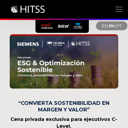
ES
|
EN
|
PT
“CONVIERTA SOSTENIBILIDAD EN
MARGEN Y VALOR”
Cena privada exclusiva para ejecutivos C-
Level.