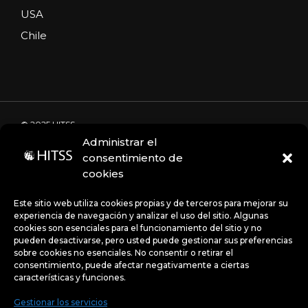
USA
Chile
© 2025 HITSS
Administrar el
consentimiento de
cookies
Código de Ética
Portal de denuncias
Avisos de privacidad
Este sitio web utiliza cookies propias y de terceros para mejorar su
experiencia de navegación y analizar el uso del sitio. Algunas
cookies son esenciales para el funcionamiento del sitio y no
pueden desactivarse, pero usted puede gestionar sus preferencias
Políticas
sobre cookies no esenciales. No consentir o retirar el
consentimiento, puede afectar negativamente a ciertas
características y funciones.
Gestionar los servicios