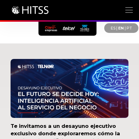
ES
|
EN
|
PT
Te invitamos a un desayuno ejecutivo
exclusivo donde exploraremos cómo la