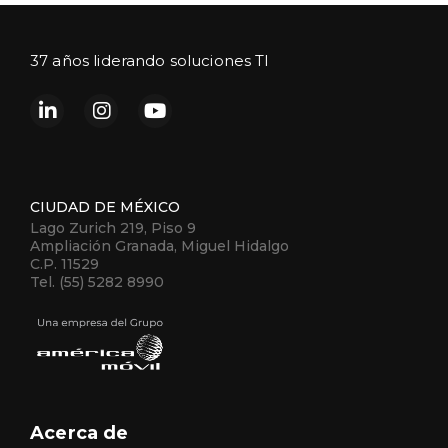
37 años liderando soluciones TI
CIUDAD DE MÉXICO
Lago Zurich 219, Piso 9
Ampliación Granada, Miguel Hidalgo
C.P. 11529
Tel. (55) 5282 8990
Acerca de