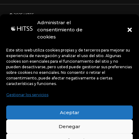
© 2025 HITSS
Administrar el
consentimiento de
cookies
Código de Ética
Portal de denuncias
Avisos de privacidad
Este sitio web utiliza cookies propias y de terceros para mejorar su
experiencia de navegación y analizar el uso del sitio. Algunas
cookies son esenciales para el funcionamiento del sitio y no
pueden desactivarse, pero usted puede gestionar sus preferencias
Políticas
sobre cookies no esenciales. No consentir o retirar el
consentimiento, puede afectar negativamente a ciertas
características y funciones.
Gestionar los servicios
Uso de Cookies:
Este sitio web utiliza cookies propias y
de terceros para mejorar su experiencia de navegación y
Aceptar
analizar el uso del sitio. Algunas cookies son esenciales
para el funcionamiento del sitio y no pueden desactivarse,
pero usted puede gestionar sus preferencias sobre
cookies no esenciales.
Denegar