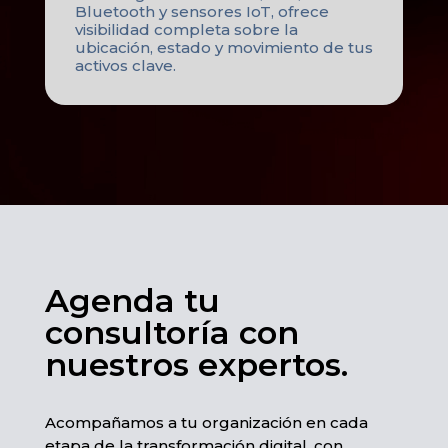
Bluetooth y sensores IoT, ofrece
visibilidad completa sobre la
ubicación, estado y movimiento de tus
activos clave.
Agenda tu
consultoría con
nuestros expertos.​
Acompañamos a tu organización en cada
etapa de la transformación digital, con