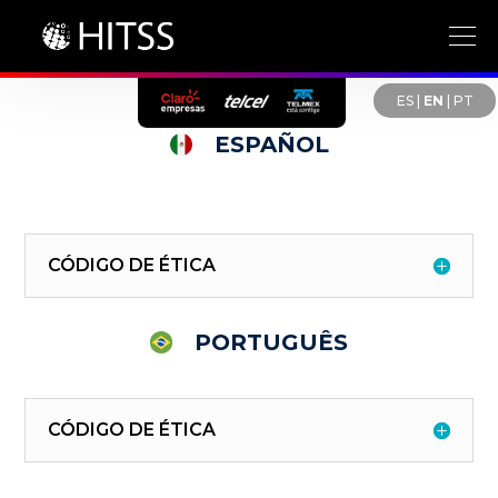
ES
|
EN
|
PT
ESPAÑOL
CÓDIGO DE ÉTICA
PORTUGUÊS
CÓDIGO DE ÉTICA