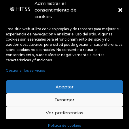
Administrar el
consentimiento de
cookies
Código de Ética
Portal de denuncias
Avisos de privacidad
Este sitio web utiliza cookies propias y de terceros para mejorar su
experiencia de navegación y analizar el uso del sitio. Algunas
cookies son esenciales para el funcionamiento del sitio y no
pueden desactivarse, pero usted puede gestionar sus preferencias
Políticas
sobre cookies no esenciales. No consentir o retirar el
consentimiento, puede afectar negativamente a ciertas
características y funciones.
Gestionar los servicios
Uso de Cookies:
Este sitio web utiliza cookies propias y
de terceros para mejorar su experiencia de navegación y
Aceptar
analizar el uso del sitio. Algunas cookies son esenciales
para el funcionamiento del sitio y no pueden desactivarse,
pero usted puede gestionar sus preferencias sobre
cookies no esenciales.
Denegar
Ver preferencias
Política de cookies