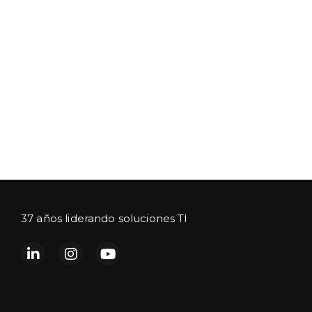
37 años liderando soluciones TI