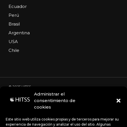
Ecuador
Perú
Brasil
Argentina
USA
Chile
© 2025 HITSS
Administrar el
consentimiento de
cookies
Código de Ética
Portal de denuncias
Avisos de privacidad
Este sitio web utiliza cookies propias y de terceros para mejorar su
experiencia de navegación y analizar el uso del sitio. Algunas