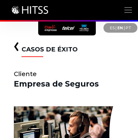
ES
|
EN
|
PT
CASOS DE ÉXITO
Cliente
Empresa de Seguros